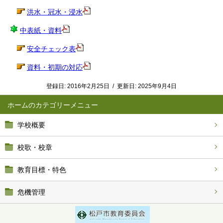
洪水・冠水・浸水
中表紙・資料
安全チェック表
資料・初期の対応
登録日:
2016年2月25日
/
更新日:
2025年9月4日
ホーム
学校概要
校歌・校章
教育目標・特色
危機管理