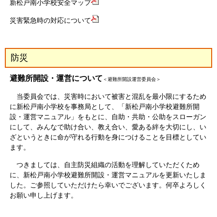
新松戸南小学校安全マップ
災害緊急時の対応について
防災
避難所開設・運営について
＜避難所開設運営委員会＞
当委員会では、災害時において被害と混乱を最小限にするため
に新松戸南小学校を事務局として、「新松戸南小学校避難所開
設・運営マニュアル」をもとに、自助・共助・公助をスローガン
にして、みんなで助け合い、教え合い、愛ある絆を大切にし、い
ざというときに命が守れる行動を身につけることを目標としてい
ます。
つきましては、自主防災組織の活動を理解していただくため
に、新松戸南小学校避難所開設・運営マニュアルを更新いたしま
した。ご参照していただけたら幸いでございます。何卒よろしく
お願い申し上げます。