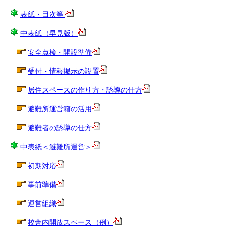
表紙・目次等
中表紙（早見版）
安全点検・開設準備
受付・情報掲示の設置
居住スペースの作り方・誘導の仕方
避難所運営箱の活用
避難者の誘導の仕方
中表紙＜避難所運営＞
初期対応
事前準備
運営組織
校舎内開放スペース（例）