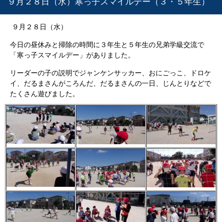
９月２８日（水）寒っ子スマイルデー（３・５年生）
９月２８日（水）
今日の昼休みと掃除の時間に３年生と５年生の兄弟学級交流で
「寒っ子スマイルデー」がありました。
リーダーの子の説明でジャンケンサッカー、おにごっこ、ドロケ
イ、だるまさんがころんだ、だるまさんの一日、じんとりなどで
たくさん遊びました。