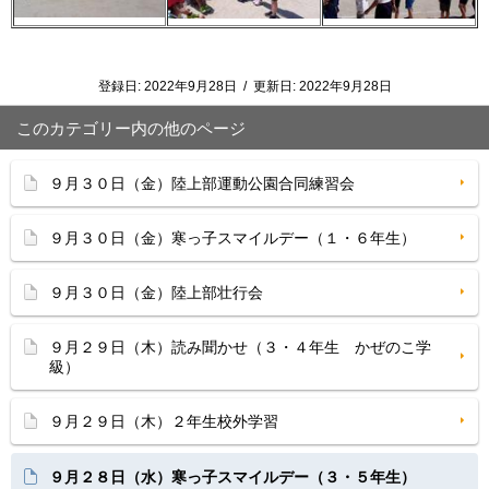
登録日:
2022年9月28日
/
更新日:
2022年9月28日
このカテゴリー内の他のページ
９月３０日（金）陸上部運動公園合同練習会
９月３０日（金）寒っ子スマイルデー（１・６年生）
９月３０日（金）陸上部壮行会
９月２９日（木）読み聞かせ（３・４年生 かぜのこ学
級）
９月２９日（木）２年生校外学習
９月２８日（水）寒っ子スマイルデー（３・５年生）