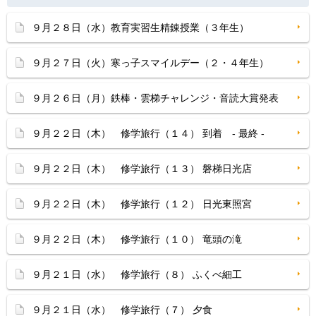
９月２８日（水）教育実習生精錬授業（３年生）
９月２７日（火）寒っ子スマイルデー（２・４年生）
９月２６日（月）鉄棒・雲梯チャレンジ・音読大賞発表
９月２２日（木） 修学旅行（１４） 到着 - 最終 -
９月２２日（木） 修学旅行（１３） 磐梯日光店
９月２２日（木） 修学旅行（１２） 日光東照宮
９月２２日（木） 修学旅行（１０） 竜頭の滝
９月２１日（水） 修学旅行（８） ふくべ細工
９月２１日（水） 修学旅行（７） 夕食