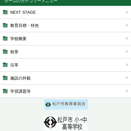
ホーム
NEXT STAGE
教育目標・特色
学校概要
校章
沿革
施設の外観
学習課題等