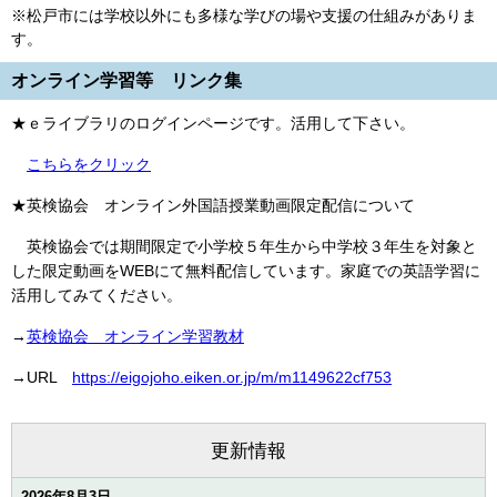
※松戸市には学校以外にも多様な学びの場や支援の仕組みがありま
す。
オンライン学習等 リンク集
★ｅライブラリのログインページです。活用して下さい。
こちらをクリック
★英検協会 オンライン外国語授業動画限定配信について
英検協会では期間限定で小学校５年生から中学校３年生を対象と
した限定動画をWEBにて無料配信しています。家庭での英語学習に
活用してみてください。
→
英検協会 オンライン学習教材
→URL
https://eigojoho.eiken.or.jp/m/m1149622cf753
更新情報
2026年8月3日