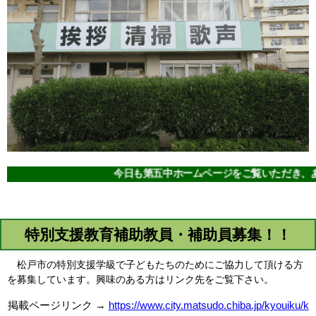
今日も第五中ホームページをご覧いただき、ありが
特別支援教育補助教員・補助員募集！！
松戸市の特別支援学級で子どもたちのためにご協力して頂ける方
を募集しています。興味のある方はリンク先をご覧下さい。
掲載ページリンク →
https://www.city.matsudo.chiba.jp/kyouiku/k