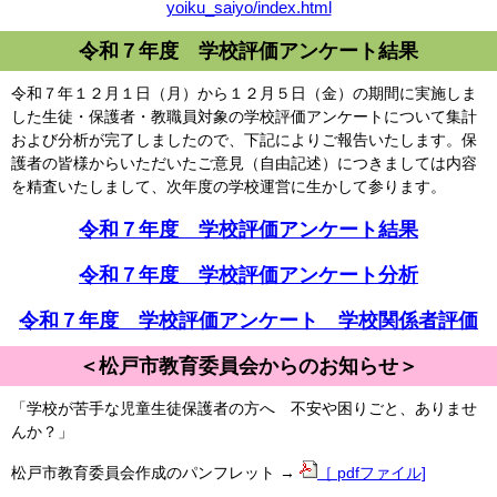
yoiku_saiyo/index.html
令和７年度 学校評価アンケート結果
令和７年１２月１日（月）から１２月５日（金）の期間に実施しま
した生徒・保護者・教職員対象の学校評価アンケートについて集計
および分析が完了しましたので、下記によりご報告いたします。保
護者の皆様からいただいたご意見（自由記述）につきましては内容
を精査いたしまして、次年度の学校運営に生かして参ります。
令和７年度 学校評価アンケート結果
令和７年度 学校評価アンケート分析
令和７年度 学校評価アンケート 学校関係者評価
＜松戸市教育委員会からのお知らせ＞
「学校が苦手な児童生徒保護者の方へ 不安や困りごと、ありませ
んか？」
松戸市教育委員会作成のパンフレット →
［ pdfファイル]