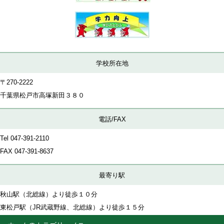
学校所在地
〒270-2222
千葉県松戸市高塚新田３８０
電話/FAX
Tel 047-391-2110
FAX
047-391-8637
最寄り駅
秋山駅（北総線）より徒歩１０分
東松戸駅（JR武蔵野線、北総線）より徒歩１５分