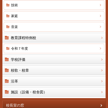
技術
家庭
音楽
教育課程特例校
令和７年度
学校評価
校歌・校章
沿革
施設（設備・校舎図）
校長室の窓