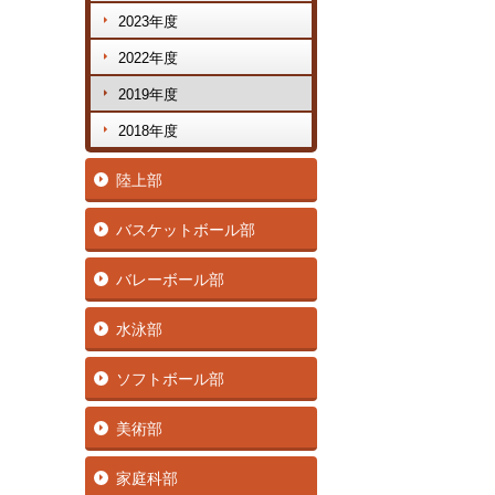
2023年度
2022年度
2019年度
2018年度
陸上部
バスケットボール部
バレーボール部
水泳部
ソフトボール部
美術部
家庭科部