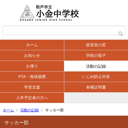
ホーム
校長室の窓
お知らせ
学校の様子
お便り
活動の記録
PTA・地域連携
いじめ防止対策
学習支援
各種証明書
入学予定者の方へ
ホーム
活動の記録
サッカー部
サッカー部