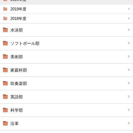
2019年度
2018年度
水泳部
ソフトボール部
美術部
家庭科部
吹奏楽部
英語部
科学部
沿革