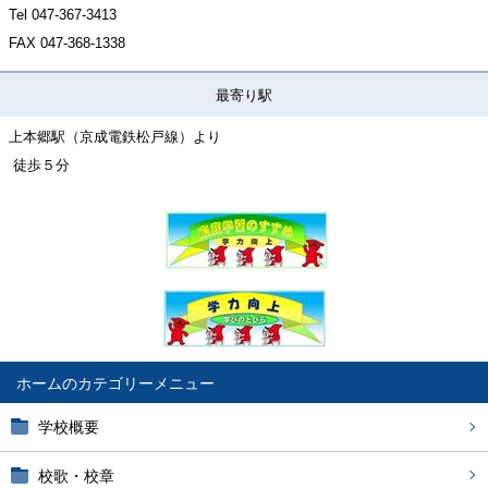
Tel 047-367-3413
FAX
047-368-1338
最寄り駅
上本郷駅（京成電鉄松戸線）より
徒歩５分
ホーム
学校概要
校歌・校章