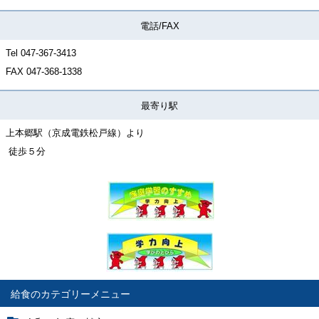
電話/FAX
Tel 047-367-3413
FAX
047-368-1338
最寄り駅
上本郷駅（京成電鉄松戸線）より
徒歩５分
給食