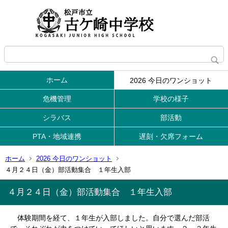
ホーム
2026 今日のワンショット
危機管理
学校の様子
シラバス
部活動
PTA・地域連携
遅刻・欠席フォーム
ホーム
2026 今日のワンショット
４月２４日（金）部活動集合 １年生入部
４月２４日（金）部活動集合 １年生入部
体験期間を経て、１年生が入部しました。自分で選んだ部活