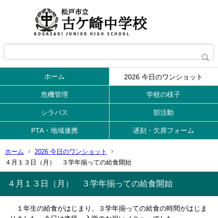
ホーム
2026 今日のワンショット
危機管理
学校の様子
シラバス
部活動
PTA・地域連携
遅刻・欠席フォーム
ホーム
2026 今日のワンショット
４月１３日（月） ３学年揃っての給食開始
４月１３日（月） ３学年揃っての給食開始
１年生の給食がはじまり、３学年揃っての給食の時間がはじま