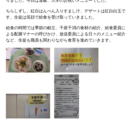
りました。今日は進級、入学のお祝いメニューでした。
ちらしずし、紅白はんぺん入りすまし汁、デザートは紅白白玉で
す。生徒は笑顔で給食を受け取っていきました。
給食の時間では季節の献立、千産千消の食材の紹介、給食委員に
よる配膳マナーの呼びかけ、放送委員による日々のメニュー紹介
など、生徒も職員も関わりながら食育を進めていきます。