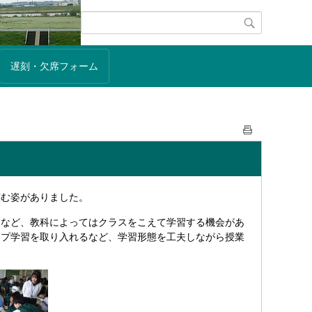
遅刻・欠席フォーム
む姿がありました。
間など、教科によってはクラスをこえて学習する機会があ
ープ学習を取り入れるなど、学習形態を工夫しながら授業