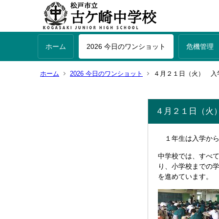
ホーム
2026 今日のワンショット
危機管理
ホーム
2026 今日のワンショット
４月２１日（火） 入
４月２１日（火
１年生は入学から
中学校では、すべ
り、小学校までの
を進めています。