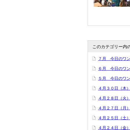
このカテゴリー内
７月 今日のワ
６月 今日のワ
５月 今日のワ
４月３０日（木
４月２８日（火
４月２７日（月
４月２５日（土
４月２４日（金