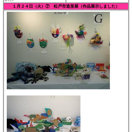
１月２４日（火）⑦ 松戸市造形展（作品展示しました）