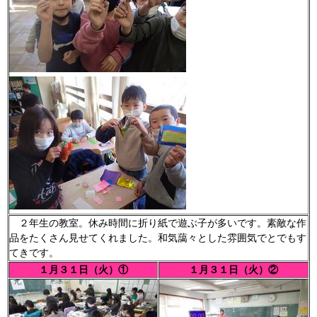
２年生の教室。休み時間に折り紙で遊ぶ子が多いです。素敵な作
品をたくさん見せてくれました。和気藹々とした雰囲気でとでもす
てきです。
１月３１日（火）①
１月３１日（火）②