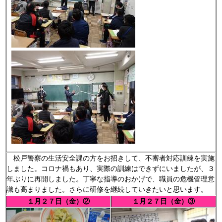
松戸警察の生活安全課の方をお招きして、不審者対応訓練を実施
しました。コロナ禍もあり、実際の訓練はできずにいましたが、３
年ぶりに再開しました。丁寧な指導のおかげで、職員の危機管理意
識も高まりました。さらに研修を継続していきたいと思います。
１月２７日（金）②
１月２７日（金）③