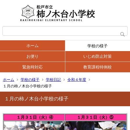
ホーム
学校の様子
お便り
いじめ防止対策
緊急時対応
教育課程特例校
ホーム
学校の様子
学校日記
令和４年度
１月の柿ノ木台小学校の様子
１月の柿ノ木台小学校の様子
１月３１日（火）④
１月３１日（火）⑤