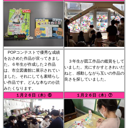
POPコンテストで優秀な成績
をおさめた作品が戻ってきまし
３年生が図工作品の鑑賞をして
た。６年生が作成した２作品
いました。光にすかすときれいだ
は、市立図書館に展示されてい
ねと、感動しながら互いの作品の
ました。それにしても素晴らし
良さを探していました。
い作品です。どんな本なのか読
みたくなります。
１月２６日（木）⑥
１月２６日（木）⑦