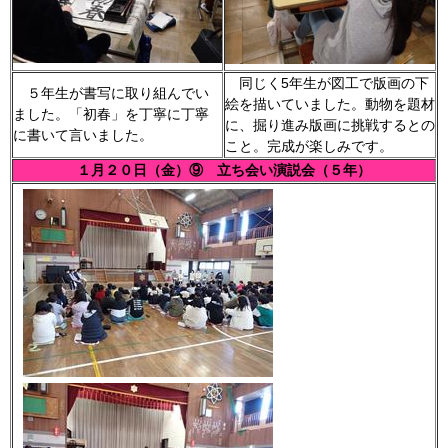
同じく5年生が図工で版画の下
５年生が書写に取り組んでい
絵を描いていました。動物を題材
ました。「初春」を丁寧に丁寧
に、掘り進み版画に挑戦するとの
に書いて言いました。
こと。完成が楽しみです。
１月２０日（金）⑨ 立ち会い演説会（５年）