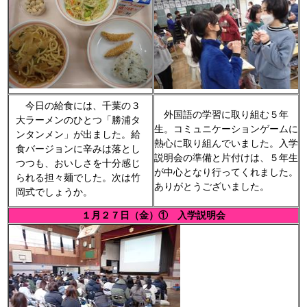
今日の給食には、千葉の３
外国語の学習に取り組む５年
大ラーメンのひとつ「勝浦タ
生。コミュニケーションゲームに
ンタンメン」が出ました。給
熱心に取り組んでいました。入学
食バージョンに辛みは落とし
説明会の準備と片付けは、５年生
つつも、おいしさを十分感じ
が中心となり行ってくれました。
られる担々麺でした。次は竹
ありがとうございました。
岡式でしょうか。
１月２７日（金）① 入学説明会