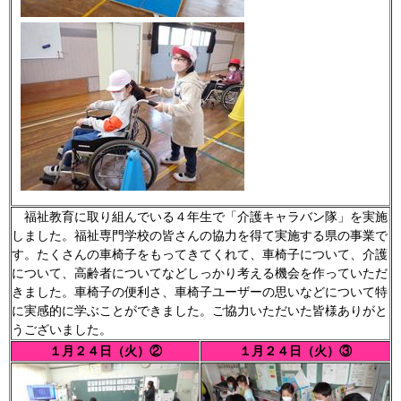
福祉教育に取り組んでいる４年生で「介護キャラバン隊」を実施
しました。福祉専門学校の皆さんの協力を得て実施する県の事業で
す。たくさんの車椅子をもってきてくれて、車椅子について、介護
について、高齢者についてなどしっかり考える機会を作っていただ
きました。車椅子の便利さ、車椅子ユーザーの思いなどについて特
に実感的に学ぶことができました。ご協力いただいた皆様ありがと
うございました。
１月２４日（火）②
１月２４日（火）③