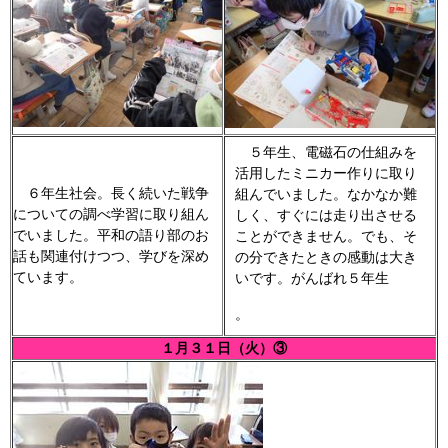
５年生、電磁石の仕組みを
活用したミニカー作りに取り
６年生社会。長く続いた戦争
組んでいました。なかなか難
についての調べ学習に取り組ん
しく、すぐには走り出させる
でいました。平和の語り部のお
ことができません。でも、そ
話も関連付けつつ、学びを深め
の分できたときの感動は大き
ています。
いです。がんばれ５年生
。
１月３１日（火）③