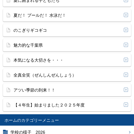
愛に囲まれる子どもたち
夏だ！ プールだ！ 水泳だ！
のこぎりギコギコ
魅力的な千葉県
本気になる大切さを・・・
全真全笑（ぜんしんぜんしょう）
アツい季節の到来！！
【４年生】始まりました２０２５年度
ホーム
学校の様子 2026