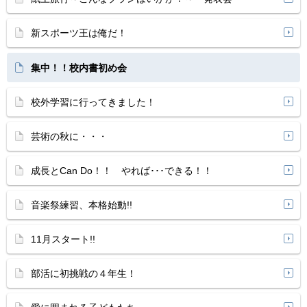
新スポーツ王は俺だ！
集中！！校内書初め会
校外学習に行ってきました！
芸術の秋に・・・
成長とCan Do！！ やれば･･･できる！！
音楽祭練習、本格始動!!
11月スタート!!
部活に初挑戦の４年生！