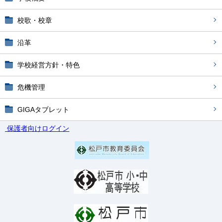
校歌・校章
沿革
学校経営方針・特色
危機管理
GIGAタブレット
保護者向けログイン