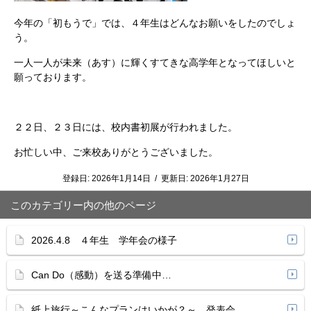
今年の「初もうで」では、４年生はどんなお願いをしたのでしょ
う。
一人一人が未来（あす）に輝くすてきな高学年となってほしいと
願っております。
２２日、２３日には、校内書初展が行われました。
お忙しい中、ご来校ありがとうございました。
登録日:
2026年1月14日
/
更新日:
2026年1月27日
このカテゴリー内の他のページ
2026.4.8 ４年生 学年会の様子
Can Do（感動）を送る準備中…
紙上旅行～こんなプランはいかが？～ 発表会