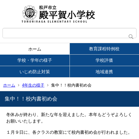
教育課程特例校
ホーム
学校・学年の様子
学校評価
いじめ防止対策
地域連携
ホーム
4年生の様子
集中！！校内書初め会
集中！！校内書初め会
冬休みが終わり、新たな年を迎えました。本年もどうぞよろしく
お願いいたします。
１月９日に、各クラスの教室にて校内書初め会が行われました。