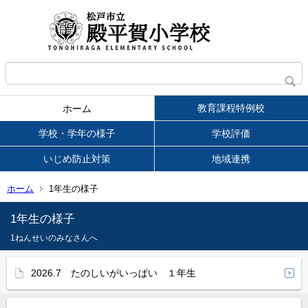
教育課程特例校
ホーム
学校・学年の様子
学校評価
いじめ防止対策
地域連携
ホーム
1年生の様子
1年生の様子
1ねんせいのみなさんへ
2026.7 たのしいがいっぱい １年生