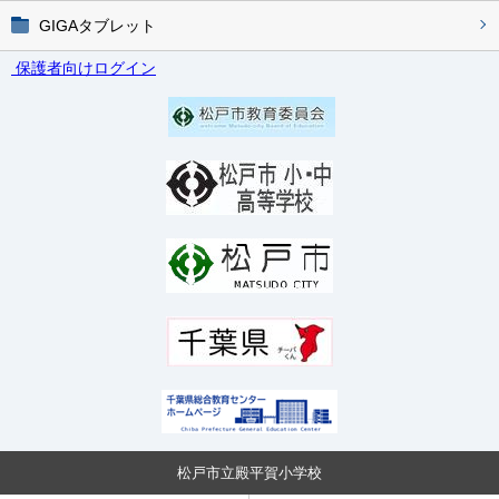
GIGAタブレット
保護者向けログイン
松戸市立殿平賀小学校