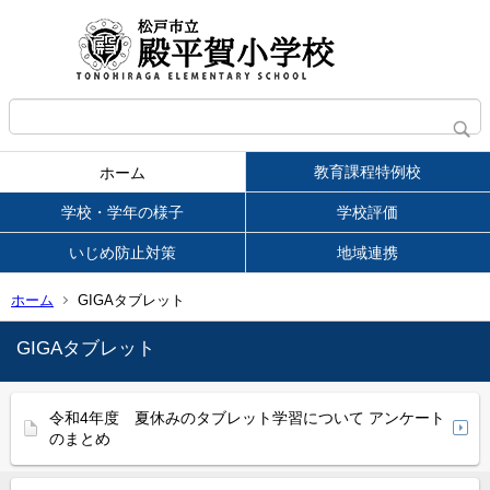
教育課程特例校
ホーム
学校・学年の様子
学校評価
いじめ防止対策
地域連携
ホーム
GIGAタブレット
GIGAタブレット
令和4年度 夏休みのタブレット学習について アンケート
のまとめ