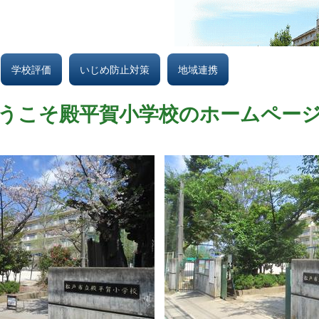
学校評価
いじめ防止対策
地域連携
うこそ殿平賀小学校のホームペー