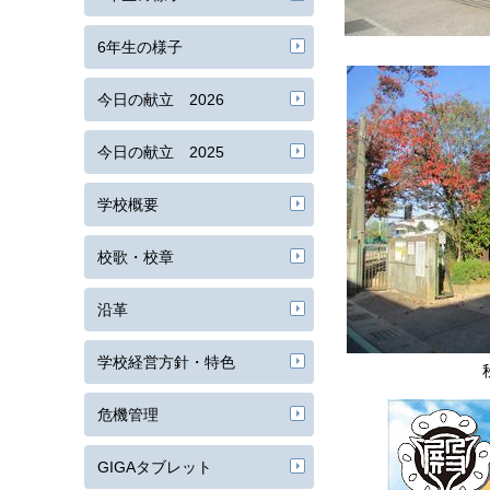
6年生の様子
今日の献立 2026
今日の献立 2025
学校概要
校歌・校章
沿革
学校経営方針・特色
危機管理
GIGAタブレット