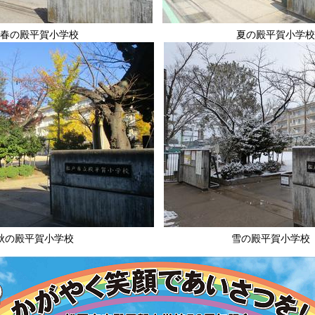
春の殿平賀小学校 夏の殿平賀小学校
秋の殿平賀小学校 雪の殿平賀小学