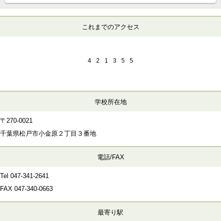
これまでのアクセス
4
2
1
3
5
5
学校所在地
〒270-0021
千葉県松戸市小金原２丁目３番地
電話/FAX
Tel 047-341-2641
FAX
047-340-0663
最寄り駅