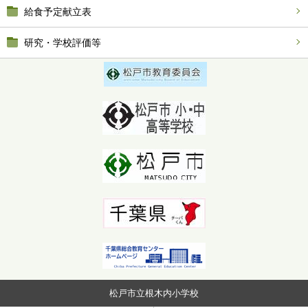
給食予定献立表
研究・学校評価等
松戸市立根木内小学校