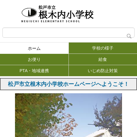
学校の様子
ホーム
お便り
給食
PTA・地域連携
いじめ防止対策
松戸市立根木内小学校ホームページへようこそ！