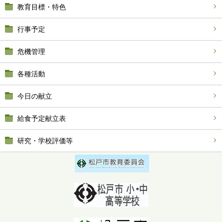
教育目標・特色
行事予定
危機管理
各種活動
今日の献立
給食予定献立表
研究・学校評価等