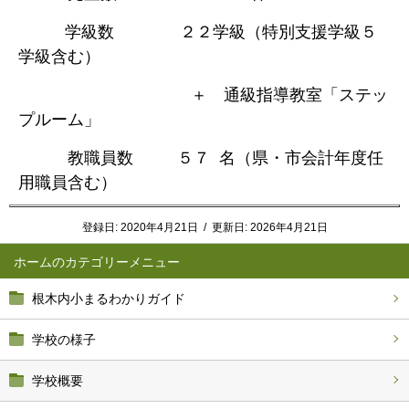
学級数 ２２学級（特別支援学級５
学級含む）
＋ 通級指導教室「ステッ
プルーム」
教職員数 ５７ 名（県・市会計年度任
用職員含む）
登録日:
2020年4月21日
/
更新日:
2026年4月21日
ホーム
根木内小まるわかりガイド
学校の様子
学校概要