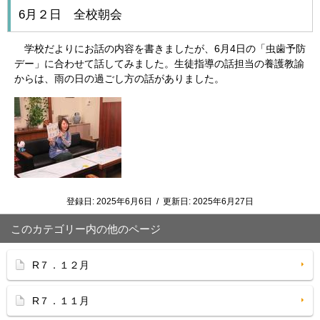
6月２日 全校朝会
学校だよりにお話の内容を書きましたが、6月4日の「虫歯予防
デー」に合わせて話してみました。生徒指導の話担当の養護教諭
からは、雨の日の過ごし方の話がありました。
登録日:
2025年6月6日
/
更新日:
2025年6月27日
このカテゴリー内の他のページ
R７．１２月
R７．１１月