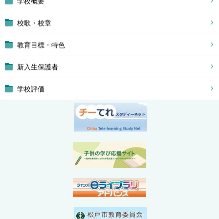
学校概要
校歌・校章
教育目標・特色
新入生保護者
学校評価