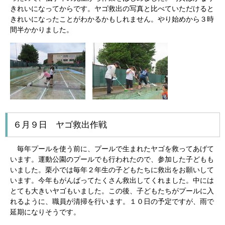
きれいになってからです。ヤゴ救出の写真と比べていただけると
きれいになったことがわかるかもしれません。やり始めから３時
間半かかりました。
６月９日 ヤゴ救出作戦
毎年プールを使う前に、プールで生まれたヤゴを救ってあげて
います。運動公園のプールでも行われたので、参加した子どもも
いました。栗小では毎年２年生の子どもたちに救出をお願いして
います。今年もがんばってたくさん救出してくれました。中には
とても大きいヤゴもいました。この後、子どもたちがプールに入
れるように、職員が清掃を行います。１０日の予定ですが、雨で
延期になりそうです。