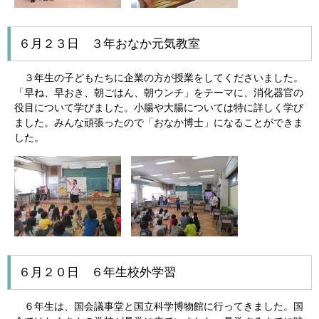
６月２３日 ３年おなか元気教室
３年生の子どもたちに企業の方が授業をしてくださいました。
「早ね、早おき、朝ごはん、朝ウンチ」をテーマに、消化器官の
役目について学びました。小腸や大腸については特に詳しく学び
ました。みんな頑張ったので「おなか博士」になることができま
した。
６月２０日 ６年生校外学習
６年生は、国会議事堂と国立科学博物館に行ってきました。国