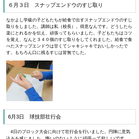
６月３日 スナップエンドウのすじ取り
なかよし学級の子どもたちが給食で出すスナップエンドウのすじ
取りをしました。講師は私（校長）。得意なんです。どうしたら
楽にとれるかを伝え、頑張ってもらいました。子どもたちはコツ
を覚え、なんと３４０個のすじ取りをしてくれました。給食で食
べたスナップエンドウは甘くてシャキシャキでおいしかったで
す。もちろん口に残るすじは皆無でした。
6月3日 球技部壮行会
4日のブロック大会に向けて壮行会を行いました。円陣に意気
悔いのないように頑張って欲しいです。
込みを感じました。