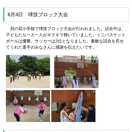
6月4日 球技ブロック大会
貝の花小学校で球技ブロック大会が行われました。試合中は、
子どもたち一人一人がキラキラ輝いていました。ミニバスケット
ボールは優勝。サッカーは2位となりました。素敵な試合を見せ
てくれた選手のみなさんに感謝を伝えたいです。