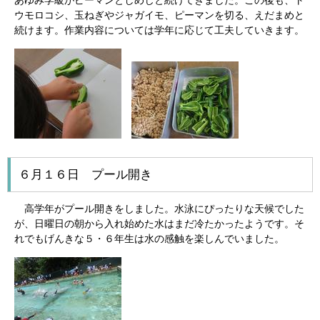
あゆみ学級がピーマンとしめじと続けてきました。この後も、ト
ウモロコシ、玉ねぎやジャガイモ、ピーマンを切る、えだまめと
続けます。作業内容については学年に応じて工夫していきます。
６月１６日 プール開き
高学年がプール開きをしました。水泳にぴったりな天候でした
が、日曜日の朝から入れ始めた水はまだ冷たかったようです。そ
れでもげんきな５・６年生は水の感触を楽しんでいました。