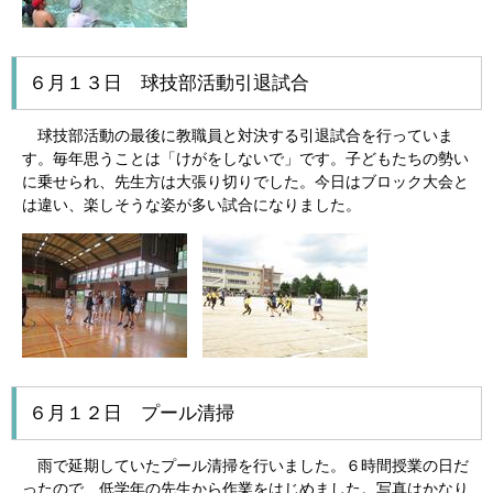
６月１３日 球技部活動引退試合
球技部活動の最後に教職員と対決する引退試合を行っていま
す。毎年思うことは「けがをしないで」です。子どもたちの勢い
に乗せられ、先生方は大張り切りでした。今日はブロック大会と
は違い、楽しそうな姿が多い試合になりました。
６月１２日 プール清掃
雨で延期していたプール清掃を行いました。６時間授業の日だ
ったので、低学年の先生から作業をはじめました。写真はかなり