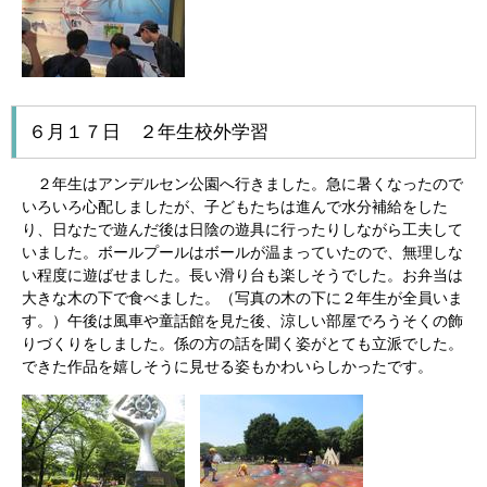
６月１７日 ２年生校外学習
２年生はアンデルセン公園へ行きました。急に暑くなったので
いろいろ心配しましたが、子どもたちは進んで水分補給をした
り、日なたで遊んだ後は日陰の遊具に行ったりしながら工夫して
いました。ボールプールはボールが温まっていたので、無理しな
い程度に遊ばせました。長い滑り台も楽しそうでした。お弁当は
大きな木の下で食べました。（写真の木の下に２年生が全員いま
す。）午後は風車や童話館を見た後、涼しい部屋でろうそくの飾
りづくりをしました。係の方の話を聞く姿がとても立派でした。
できた作品を嬉しそうに見せる姿もかわいらしかったです。