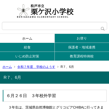
お便り
ホーム
給食
保護者・地域連携
いじめ防止対策
教育課程特例校
ホーム
令和７年度 学校のようす
R７、6月
R７、6月
６月２６日 ３年校外学習
３年生は、茨城県自然博物館とグリコピアCHIBAに行ってきま