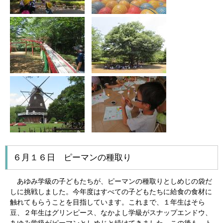
６月１６日 ピーマンの種取り
あゆみ学級の子どもたちが、ピーマンの種取りとしめじの袋だ
しに挑戦しました。今年度はすべての子どもたちに給食の食材に
触れてもらうことを目指しています。これまで、１年生はそら
豆、２年生はグリンピース、なかよし学級がスナップエンドウ、