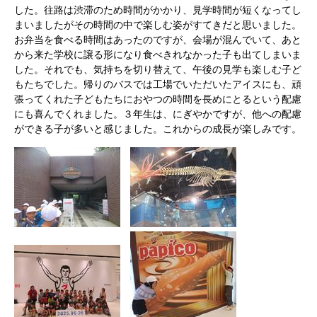
した。往路は渋滞のため時間がかかり、見学時間が短くなってし
まいましたがその時間の中で楽しむ姿がすてきだと思いました。
お弁当を食べる時間はあったのですが、会場が混んでいて、あと
から来た学校に譲る形になり食べきれなかった子も出てしまいま
した。それでも、気持ちを切り替えて、午後の見学も楽しむ子ど
もたちでした。帰りのバスでは工場でいただいたアイスにも、頑
張ってくれた子どもたちにおやつの時間を長めにとるという配慮
にも喜んでくれました。３年生は、にぎやかですが、他への配慮
ができる子が多いと感じました。これからの成長が楽しみです。