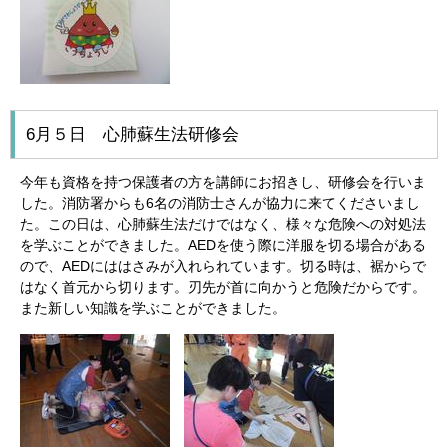
6月５日 心肺蘇生法研修会
今年も資格を持つ保護者の方を講師にお招きし、研修会を行いま
した。消防署からも6名の消防士さんが協力に来てくださいまし
た。この日は、心肺蘇生法だけではなく、様々な危険への対処法
を学ぶことができました。AEDを使う際に洋服を切る場合がある
ので、AEDにははさみが入れられています。切る時は、裾からで
はなく首元から切ります。刃先が首に向かうと危険だからです。
また新しい知識を学ぶことができました。