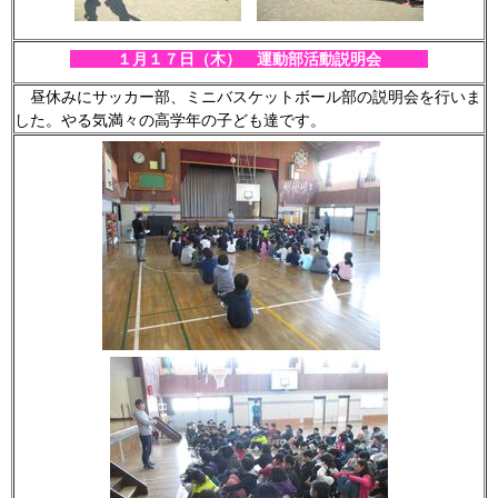
１月１７
日（木） 運動部活動説明会
昼休みにサッカー部、ミニバスケットボール部の説明会を行いま
した。やる気満々の高学年の子ども達です。