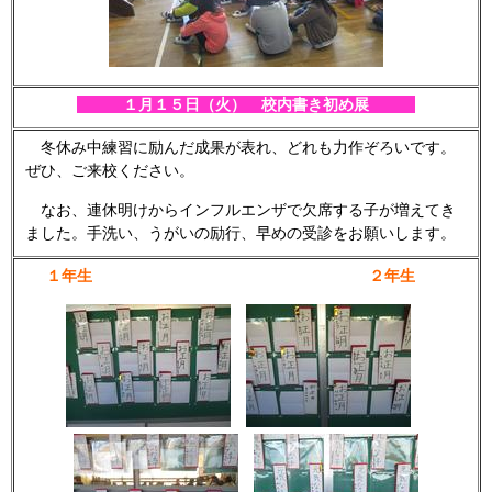
１月１５
日（火） 校内書き初め展
冬休み中練習に励んだ成果が表れ、どれも力作ぞろいです。
ぜひ、ご来校ください。
なお、連休明けからインフルエンザで欠席する子が増えてき
ました。手洗い、うがいの励行、早めの受診をお願いします。
１年生 ２年生