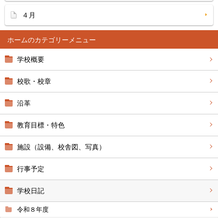
４月
ホーム
学校概要
校歌・校章
沿革
教育目標・特色
施設（設備、校舎図、写真）
行事予定
学校日記
令和８年度