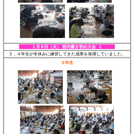
１月８日（火） 校内書き初め大会 １
３，４年生が冬休みに練習してきた成果を発揮していました。
３年生