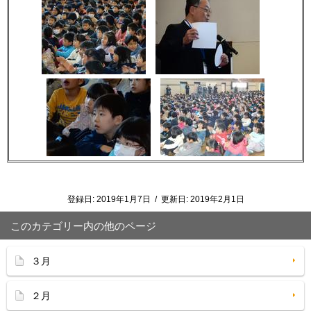
登録日:
2019年1月7日
/
更新日:
2019年2月1日
このカテゴリー内の他のページ
３月
２月