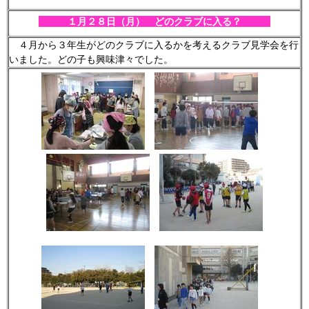
１月２８
日（月） どのクラブに入る？
４月から３年生がどのクラブに入るかを考えるクラブ見学会を行
いました。どの子も興味津々でした。