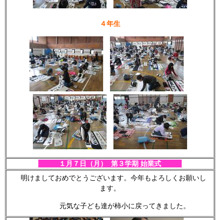
４年生
１月７日（月） 第３学期 始業式
明けましておめでとうございます。今年もよろしくお願いし
ます。
元気な子ども達が柿小に戻ってきました。