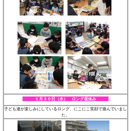
１月３０
日（水） ロング昼休み
子ども達が楽しみにしているロング、にこにこ笑顔で遊んでいまし
た。