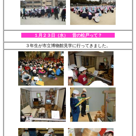
１月２３
日（水） 昔の松戸って？
３年生が市立博物館見学に行ってきました。