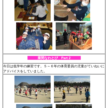
業間なわとび Part 2
今日は低学年の練習です。５～６年の体育委員の児童がていねいに
アドバイスをしていました。