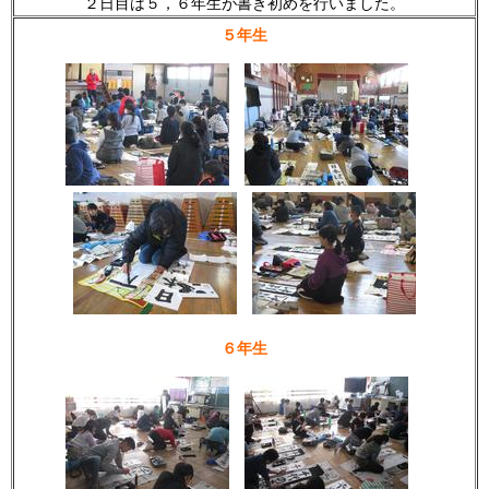
２日目は５，６年生が書き初めを行いました。
５年生
６年生