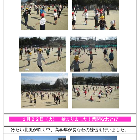
１月２２
日（火） 始まりました！業間なわとび
冷たい北風が吹く中、高学年が長なわの練習を行いました。