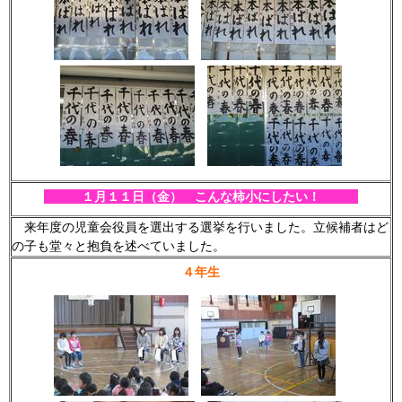
１月１１
日（金） こんな柿小にしたい！
来年度の児童会役員を選出する選挙を行いました。立候補者はど
の子も堂々と抱負を述べていました。
４年生