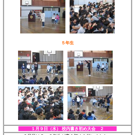
５年生
１月９日（水） 校内書き初め大会 ２