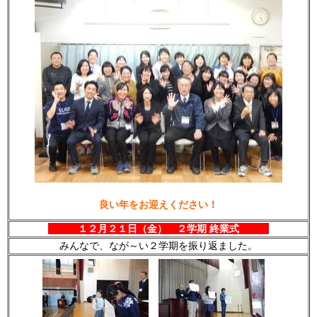
良い年をお迎えください！
１２月２１日（金） ２学期 終業式
みんなで、なが～い２学期を振り返ました。