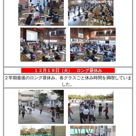
１２月１８日（火） ロング昼休み
２学期最後のロング昼休み、各クラスごと休み時間を満喫していま
した。