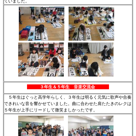
ていました。
３
年生＆５年生 音楽交流会
５年生はぐっと高学年らしく、３年生は明るく元気に歌声や合奏
できれいな音を響かせていました。曲に合わせた肩たたきのレクは
５年生が上手にリードして微笑ましかったです。