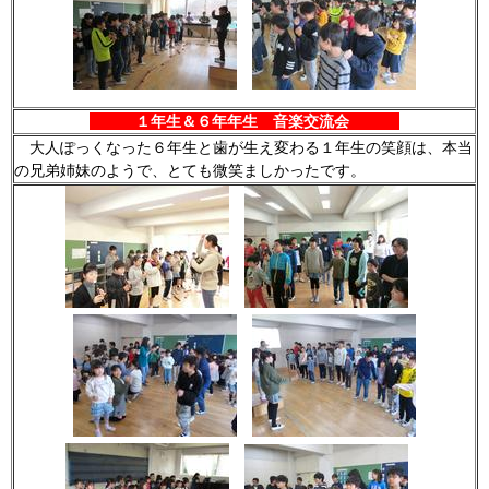
１年生＆６年年生 音楽交流会
大人ぽっくなった６年生と歯が生え変わる１年生の笑顔は、本当
の兄弟姉妹のようで、とても微笑ましかったです。