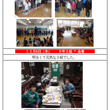
１２月6日（木） ６年２組 ＊ 会食
明るくて元気な２組でした。