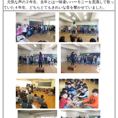
元気な声の２年生、去年とは一味違いハーモニーを意識して歌っ
ていた４年生、どちらとてもきれいな音を響かせていました。