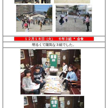
１２月１８日（火） ６年３組 ＊ 会食
明るくて陽気な３組でした。