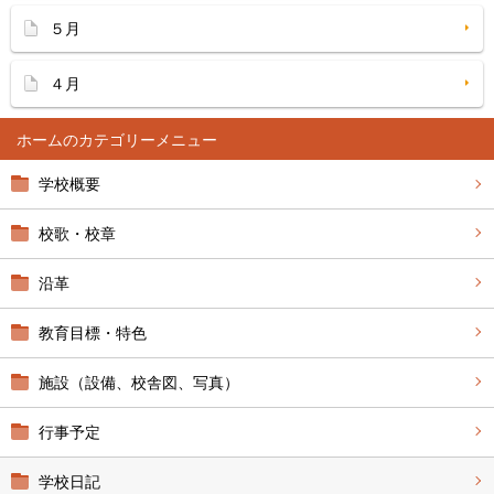
５月
４月
ホーム
学校概要
校歌・校章
沿革
教育目標・特色
施設（設備、校舎図、写真）
行事予定
学校日記