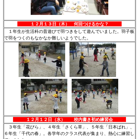
１２月１３日（木） 何回つけるかな？
１年生が生活科の昔遊びで羽つきをして遊んでいました。羽子板
で羽をつくのもなかなか難しいようでした。
１２月１２日（水） 校内書き初め練習会
３年生「花びら」、４年生「さくら草」、５年生「日本ばれ」、
６年生「千代の春」。各学年のクラス代表が集まり、熱心に練習し