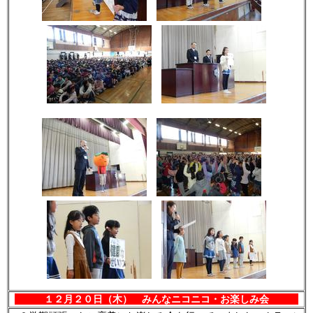
１２月２０日（木） みんなニコニコ・お楽しみ会