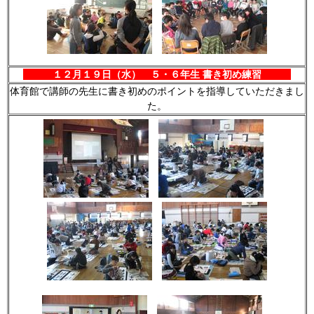
１２月１９日（水） ５・６年生 書き初め練習
体育館で講師の先生に書き初めのポイントを指導していただきまし
た。