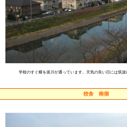
学校のすぐ横を坂川が通っています。天気の良い日には筑波
校舎 南側