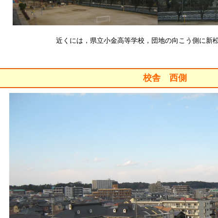
近くには，県立小金高等学校，団地の向こう側に新
校舎 西側