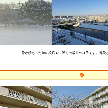
雪が積もった時の校庭や，近くの坂川の様子です。普段
春