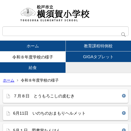
ホーム
教育課程特例校
GIGAタブレット
令和８年度学校の様子
給食
ホーム
令和８年度学校の様子
７月８日 とうもろこしの皮むき
6月11日 いのちのおまもりヘルメット
5月１日 図書室たんけん