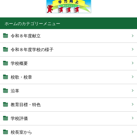
ホーム
令和８年度献立
令和８年度学校の様子
学校概要
校歌・校章
沿革
教育目標・特色
学校評価
校長室から