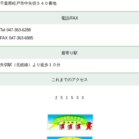
千葉県松戸市中矢切５４０番地
電話/FAX
Tel 047-363-6288
FAX
047-363-6885
最寄り駅
矢切駅（北総線）より徒歩１０分
これまでのアクセス
2
5
1
5
3
3