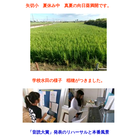
矢切小 夏休み中 真夏の向日葵満開です。
学校水田の様子 稲穂がつきました。
「音読大賞」発表のリハーサルと本番風景