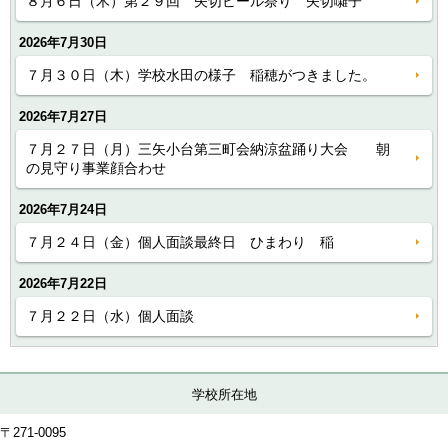
８月６日（木）第２９回 矢切ビール祭り 矢切囃子
2026年7月30日
７月３０日（木）学校水田の様子 稲穂がつきました。
2026年7月27日
７月２７日（月）三矢小台第三町会納涼盆踊り大会 朝
の見守り事業顔合わせ
2026年7月24日
７月２４日（金）個人面談最終日 ひまわり 稲
2026年7月22日
７月２２日（水）個人面談
学校所在地
〒271-0095