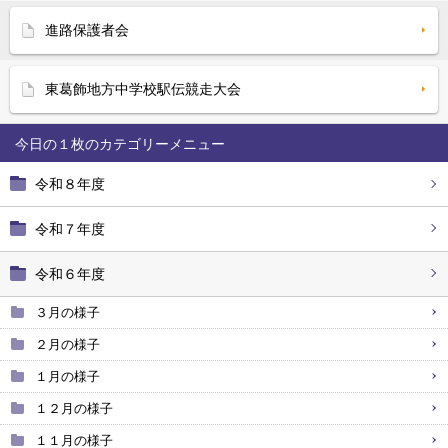
進路保護者会
東葛飾地方中学校駅伝競走大会
今日の１枚
令和８年度
令和７年度
令和６年度
３月の様子
２月の様子
１月の様子
１２月の様子
１１月の様子