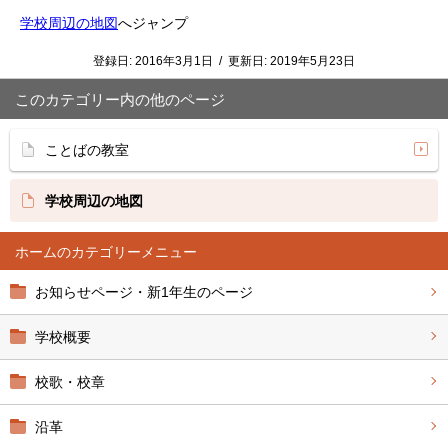
学校周辺の地図
へジャンプ
登録日:
2016年3月1日
/
更新日:
2019年5月23日
このカテゴリー内の他のページ
ことばの教室
学校周辺の地図
ホーム
お知らせページ・新1年生のページ
学校概要
校歌・校章
沿革