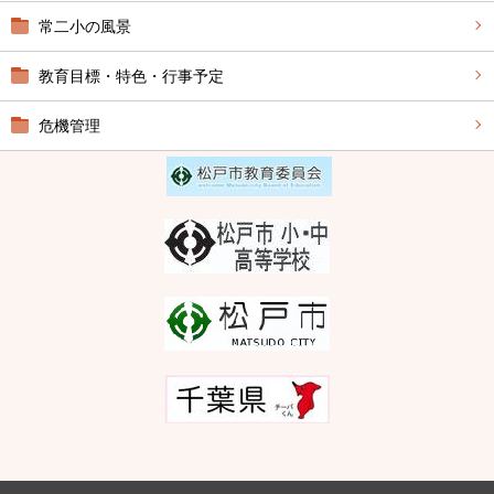
常二小の風景
教育目標・特色・行事予定
危機管理