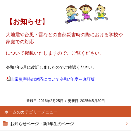
【お知らせ
】
大地震や台風・雷などの自然災害時の際における学校や
家庭での対応
について掲載いたしますので、ご覧ください。
令和7年5月に改訂しましたのでご確認ください。
非常災害時の対応について令和7年度～改訂版
登録日:
2016年2月25日
/
更新日:
2025年5月30日
ホーム
お知らせページ・新1年生のページ