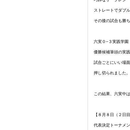
ストレートでダブ
その後の試合も勝ち
六実０−３実践学園
優勝候補筆頭の実
試合ごとにいい場
押し切られました
この結果、六実中
【８月８日（２日
代表決定トーナメ