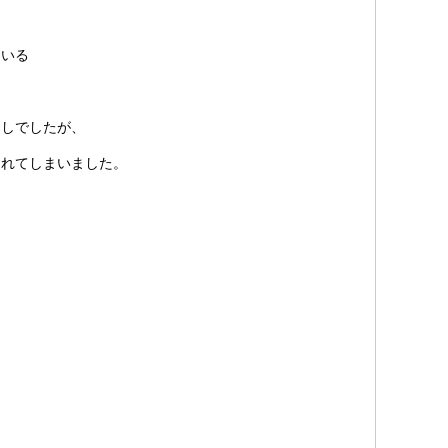
ている
出しでしたが、
されてしまいました。