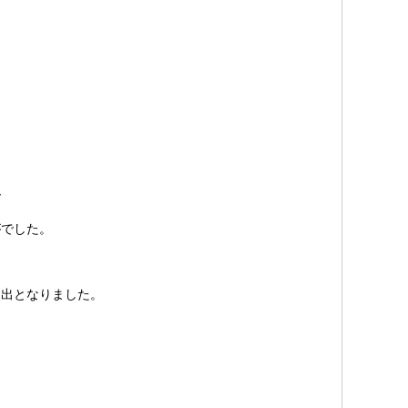
で
がでした。
進出となりました。