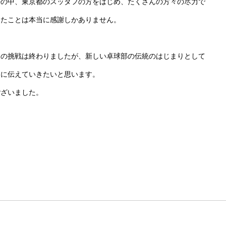
勢の中、東京都のスッタフの方をはじめ、たくさんの方々の尽力で
きたことは本当に感謝しかありません。
東の挑戦は終わりましたが、新しい卓球部の伝統のはじまりとして
ちに伝えていきたいと思います。
ございました。