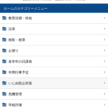
ホーム
教育目標・特色
沿革
校歌・校章
お便り
各学年の日課表
年間行事予定
いじめ防止対策
危機管理
学校評価