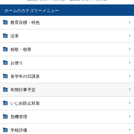
ホーム
教育目標・特色
沿革
校歌・校章
お便り
各学年の日課表
年間行事予定
いじめ防止対策
危機管理
学校評価