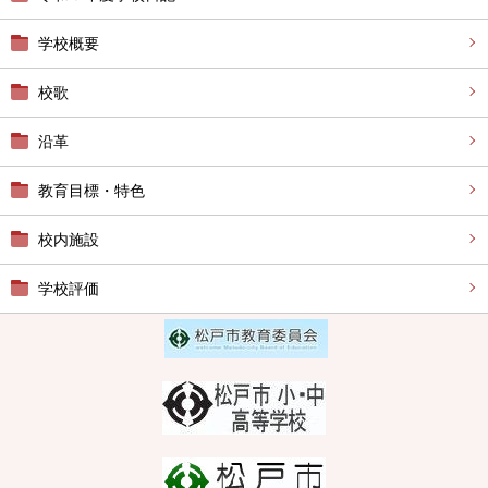
学校概要
校歌
沿革
教育目標・特色
校内施設
学校評価