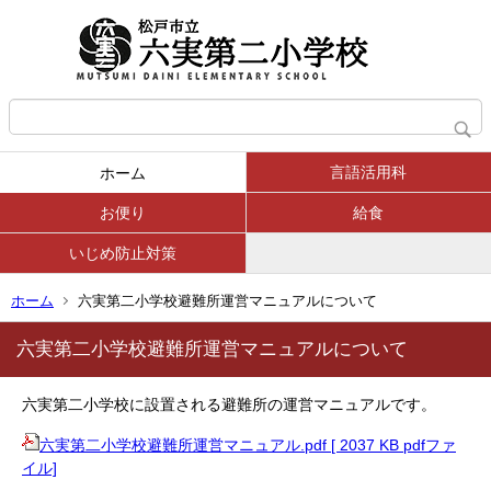
言語活用科
ホーム
お便り
給食
いじめ防止対策
ホーム
六実第二小学校避難所運営マニュアルについて
六実第二小学校避難所運営マニュアルについて
六実第二小学校に設置される避難所の運営マニュアルです。
六実第二小学校避難所運営マニュアル.pdf [ 2037 KB pdfファ
イル]