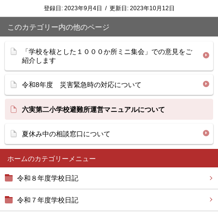
登録日:
2023年9月4日
/
更新日:
2023年10月12日
このカテゴリー内の他のページ
「学校を核とした１０００か所ミニ集会」での意見をご
紹介します
令和8年度 災害緊急時の対応について
六実第二小学校避難所運営マニュアルについて
夏休み中の相談窓口について
ホーム
令和８年度学校日記
令和７年度学校日記