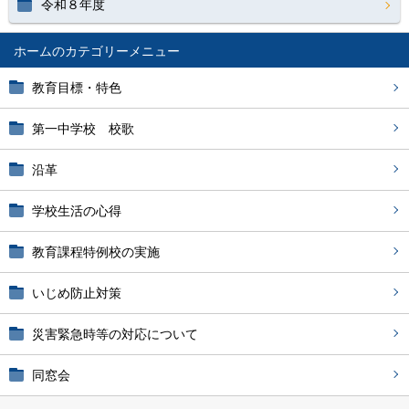
令和８年度
ホーム
教育目標・特色
第一中学校 校歌
沿革
学校生活の心得
教育課程特例校の実施
いじめ防止対策
災害緊急時等の対応について
同窓会