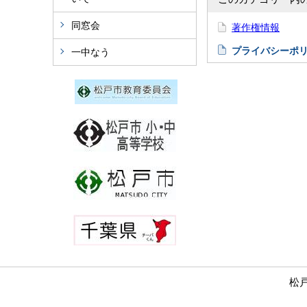
同窓会
著作権情報
プライバシーポ
一中なう
松