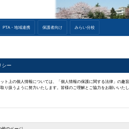
PTA・地域連携
保護者向け
みらい分校
リシー
ット上の個人情報については、「個人情報の保護に関する法律」の趣旨
に取り扱うように努力いたします。
皆様のご理解とご協力をお願いいた
の他のページ