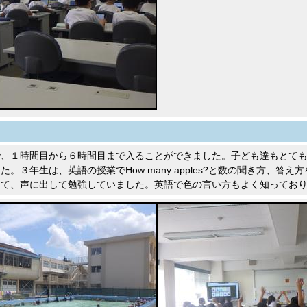
で、１時間目から６時間目まで入ることができました。子ども達もとて
た。３年生は、英語の授業でHow many apples?と数の聞き方、
えて、声に出して勉強していました。英語で色の言い方もよく知ってお