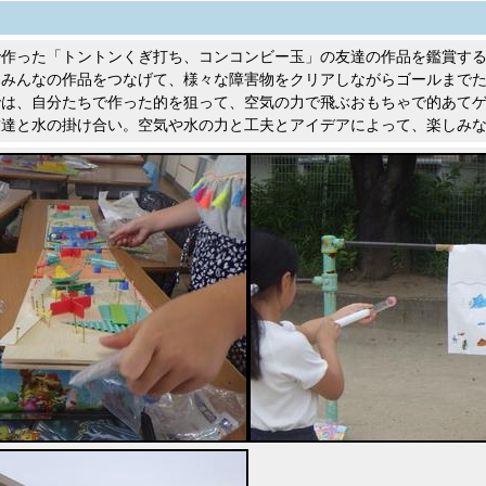
で作った「トントンくぎ打ち、コンコンビー玉」の友達の作品を鑑賞す
にみんなの作品をつなげて、様々な障害物をクリアしながらゴールまで
では、自分たちで作った的を狙って、空気の力で飛ぶおもちゃで的あて
友達と水の掛け合い。空気や水の力と工夫とアイデアによって、楽しみ