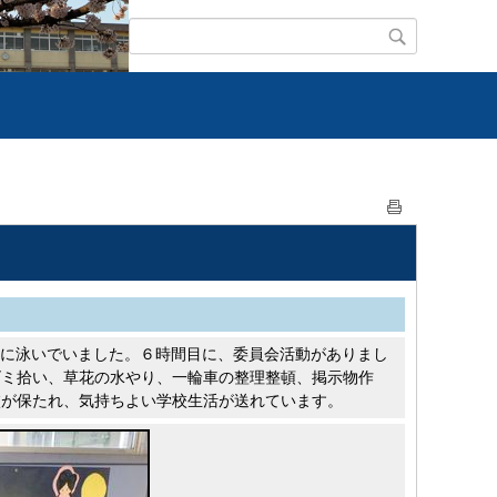
うに泳いでいました。６時間目に、委員会活動がありまし
ゴミ拾い、草花の水やり、一輪車の整理整頓、掲示物作
校が保たれ、気持ちよい学校生活が送れています。