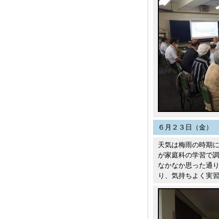
６月２３日（金）
天気は梅雨の時期
が家庭科の学習で
なかなか思った通
り、気持ちよく実