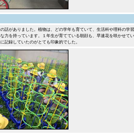
物の話がありました。植物は、どの学年も育ていて、生活科や理科の学
んな力を持っています。１年生が育てている朝顔も、早速花を咲かせて
ドに記録していたのがとても印象的でした。