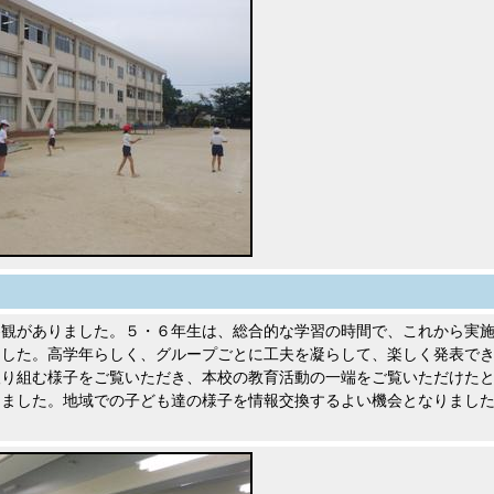
参観がありました。５・６年生は、総合的な学習の時間で、これから実
ました。高学年らしく、グループごとに工夫を凝らして、楽しく発表で
取り組む様子をご覧いただき、本校の教育活動の一端をご覧いただけた
しました。地域での子ども達の様子を情報交換するよい機会となりまし