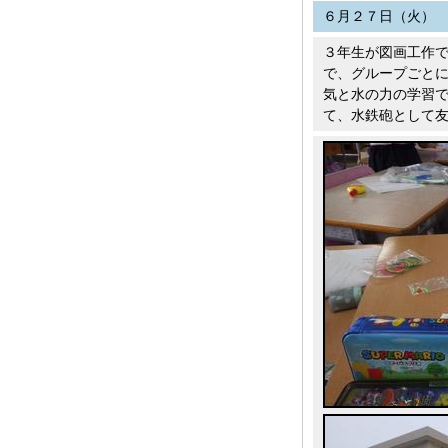
６月２７日（火）
３年生が図画工作
で、グループごと
気と水の力の学習
て、水鉄砲として