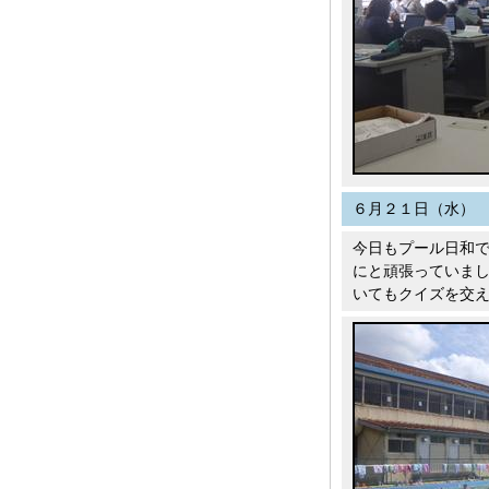
６月２１日（水）
今日もプール日和
にと頑張っていまし
いてもクイズを交