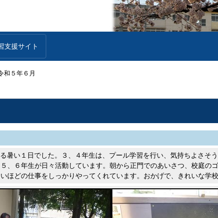
習支援サイト
令和５年６月
える暑い１日でした。３、４年生は、プール学習を行い、気持ちよさそ
は５、６年生が日々活動しています。朝から正門でのあいさつ、校庭の
ないほどの仕事をしっかりやってくれています。おかげで、きれいな学