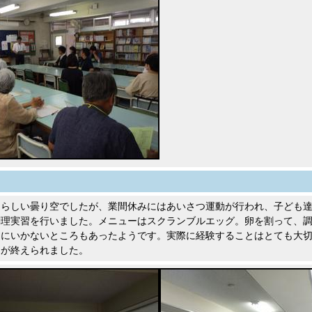
にらしい曇り空でしたが、業間休みにはあいさつ運動が行われ、子ども
調理実習を行いました。メニューはスクランブルエッグ。卵を割って、
りにいかないところもあったようです。実際に経験することはとても大
習が終えられました。