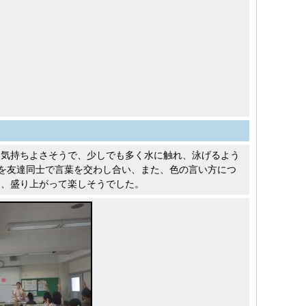
も気持ちよさそうで、少しでも多く水に触れ、泳げるよう
答え方を友達同士で言葉を交わし合い、また、色の言い方につ
り、盛り上がって楽しそうでした。