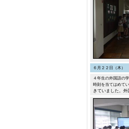
６月２２日（木）
４年生の外国語の学
時刻を当てはめて
きていました。外