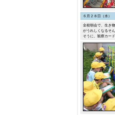
６月２８日（水）
全校朝会で、生き
がうれしくなるそ
そうに、観察カー