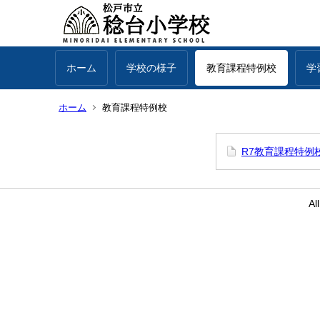
ホーム
学校の様子
教育課程特例校
学
ホーム
教育課程特例校
R7教育課程特例
Al