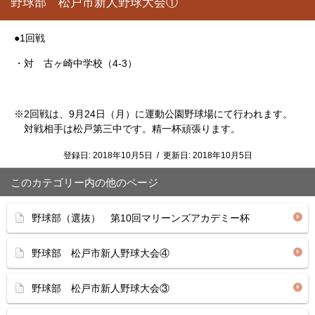
野球部 松戸市新人野球大会①
●1回戦
・対 古ヶ崎中学校（4-3）
※2回戦は、9月24日（月）に運動公園野球場にて行われます。
対戦相手は松戸第三中です。精一杯頑張ります。
登録日:
2018年10月5日
/
更新日:
2018年10月5日
このカテゴリー内の他のページ
野球部（選抜） 第10回マリーンズアカデミー杯
野球部 松戸市新人野球大会④
野球部 松戸市新人野球大会③