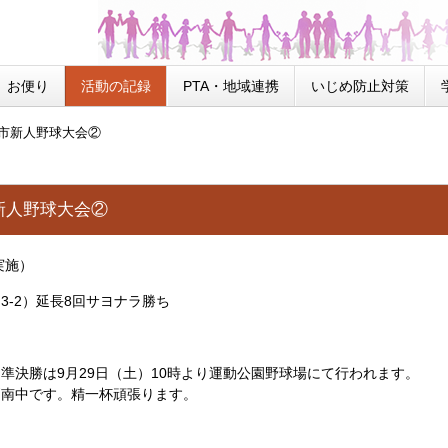
お便り
活動の記録
PTA・地域連携
いじめ防止対策
市新人野球大会②
新人野球大会②
実施）
3-2）延長8回サヨナラ勝ち
準決勝は9月29日（土）10時より運動公園野球場にて行われます。
南中です。精一杯頑張ります。