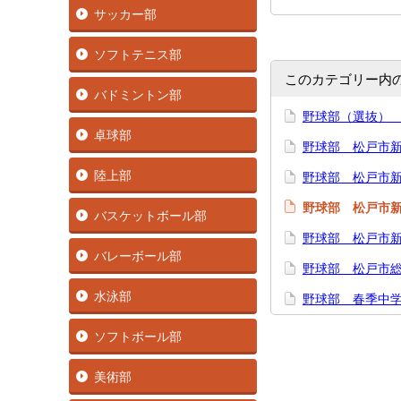
サッカー部
ソフトテニス部
このカテゴリー内
バドミントン部
野球部（選抜） 
卓球部
野球部 松戸市
陸上部
野球部 松戸市
野球部 松戸市
バスケットボール部
野球部 松戸市
バレーボール部
野球部 松戸市
水泳部
野球部 春季中
ソフトボール部
美術部