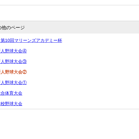
の他のページ
第10回マリーンズアカデミー杯
新人野球大会④
新人野球大会③
新人野球大会②
新人野球大会①
総合体育大会
学校野球大会