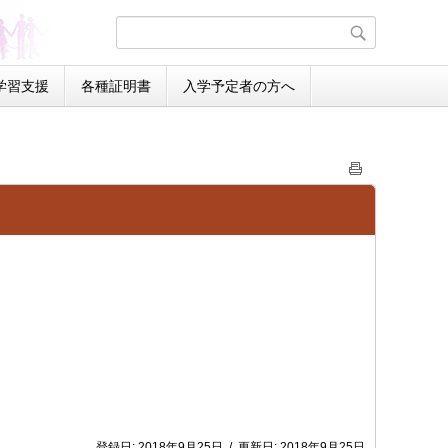
学習支援
各種証明書
入学予定者の方へ
登録日:
2018年9月25日
/
更新日:
2018年9月25日