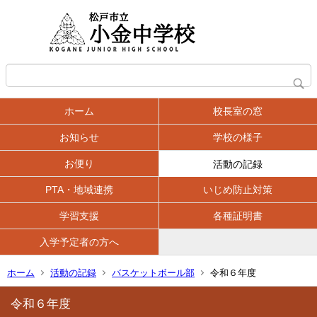
ホーム
校長室の窓
お知らせ
学校の様子
お便り
活動の記録
PTA・地域連携
いじめ防止対策
学習支援
各種証明書
入学予定者の方へ
ホーム
活動の記録
バスケットボール部
令和６年度
令和６年度