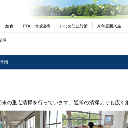
給食
PTA・地域連携
いじめ防止対策
来年度新入生
点清掃
点清掃
末の重点清掃を行っています。通常の清掃よりも広く