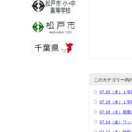
このカテゴリー内
07.20（木）１
07.19（水）１
07.18（火）授
07.14（金）ワ