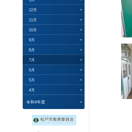
12月
11月
10月
9月
8月
7月
6月
5月
4月
令和4年度