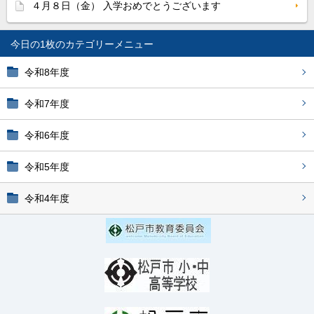
４月８日（金） 入学おめでとうございます
今日の1枚
令和8年度
令和7年度
令和6年度
令和5年度
令和4年度