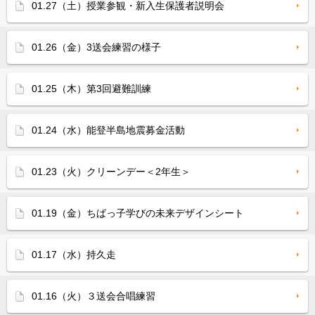
01.27（土）授業参観・新入生保護者説明会
01.26（金）3送会練習の様子
01.25（木）第3回避難訓練
01.24（水）能登半島地震募金活動
01.23（火）クリーンデー＜2年生＞
01.19（金）ちばっ子学びの未来デザインシート
01.17（水）持久走
01.16（火）３送会合唱練習