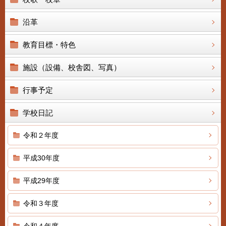
沿革
教育目標・特色
施設（設備、校舎図、写真）
行事予定
学校日記
令和２年度
平成30年度
平成29年度
令和３年度