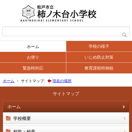
学校の様子
ホーム
お便り
いじめ防止対策
緊急時対応
教育課程特例校
ホーム
サイトマップ:
現在の場所
サイトマップ
ホーム
学校概要
校歌・校章