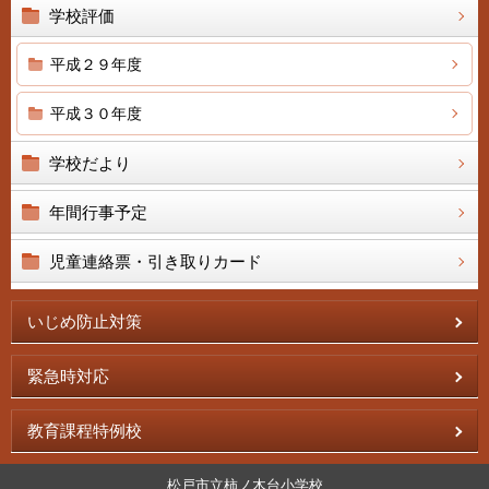
学校評価
平成２９年度
平成３０年度
学校だより
年間行事予定
児童連絡票・引き取りカード
いじめ防止対策
緊急時対応
教育課程特例校
松戸市立柿ノ木台小学校