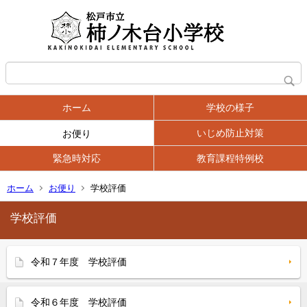
ホーム
学校の様子
いじめ防止対策
お便り
緊急時対応
教育課程特例校
ホーム
お便り
学校評価
学校評価
令和７年度 学校評価
令和６年度 学校評価