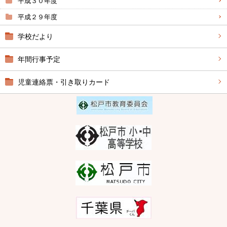
平成３０年度
平成２９年度
学校だより
年間行事予定
児童連絡票・引き取りカード