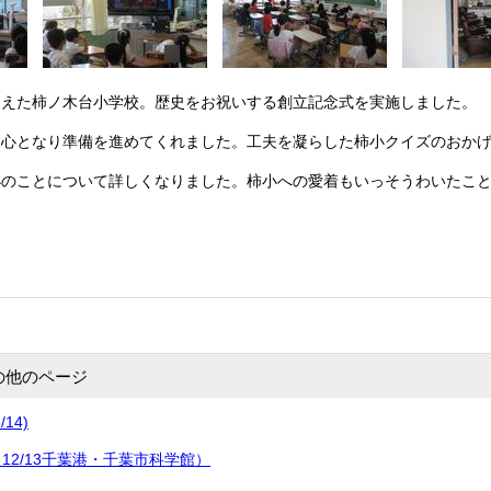
迎えた柿ノ木台小学校。歴史をお祝いする創立記念式を実施しました。
中心となり準備を進めてくれました。工夫を凝らした柿小クイズのおか
小のことについて詳しくなりました。柿小への愛着もいっそうわいたこ
の他のページ
14)
12/13千葉港・千葉市科学館）