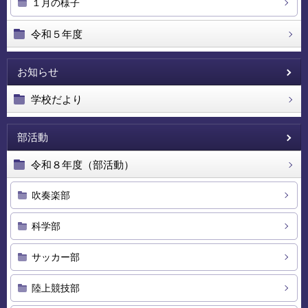
１月の様子
令和５年度
お知らせ
学校だより
部活動
令和８年度（部活動）
吹奏楽部
科学部
サッカー部
陸上競技部