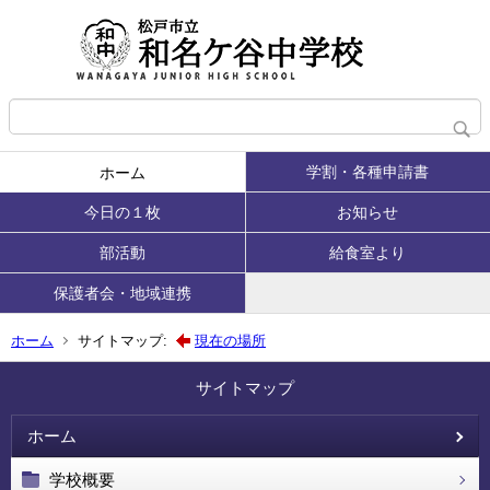
学割・各種申請書
ホーム
今日の１枚
お知らせ
部活動
給食室より
保護者会・地域連携
ホーム
サイトマップ:
現在の場所
サイトマップ
ホーム
学校概要