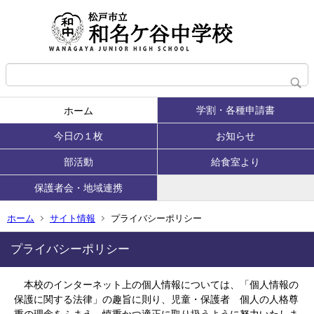
学割・各種申請書
ホーム
今日の１枚
お知らせ
部活動
給食室より
保護者会・地域連携
ホーム
サイト情報
プライバシーポリシー
プライバシーポリシー
本校のインターネット上の個人情報については、「個人情報の
保護に関する法律」の趣旨に則り、児童・保護者 個人の人格尊