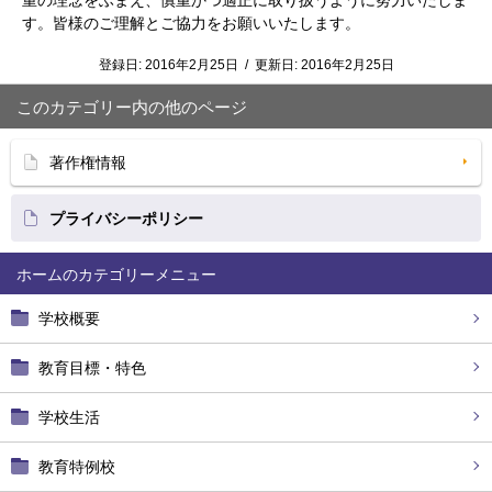
重の理念をふまえ、慎重かつ適正に取り扱うように努力いたしま
す。
皆様のご理解とご協力をお願いいたします。
登録日:
2016年2月25日
/
更新日:
2016年2月25日
このカテゴリー内の他のページ
著作権情報
プライバシーポリシー
ホーム
学校概要
教育目標・特色
学校生活
教育特例校