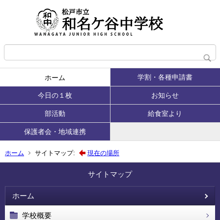
学割・各種申請書
ホーム
今日の１枚
お知らせ
部活動
給食室より
保護者会・地域連携
ホーム
サイトマップ:
現在の場所
サイトマップ
ホーム
学校概要