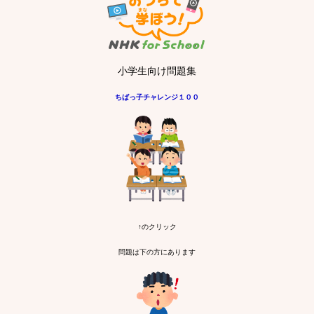
小学生向け問題集
ちばっ子チャレンジ１００
↑のクリック
問題は下の方にあります