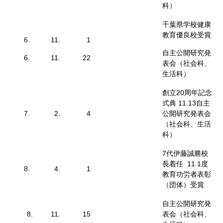
科）
千葉県学校健康
教育優良校受賞
6.
11.
1
自主公開研究発
6.
11.
22
表会（社会科、
生活科）
創立20周年記念
式典 11.13自主
7.
2.
4
公開研究発表会
（社会科、生活
科）
7代伊藤誠勝校
長着任 11.1度
8.
4.
1
教育功労者表彰
（団体）受賞
自主公開研究発
8.
11.
15
表会（社会科、